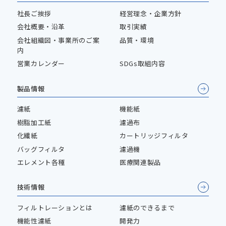
社長ご挨拶
経営理念・企業方針
会社概要・沿革
取引実績
会社組織図・事業所のご案
品質・環境
内
営業カレンダー
SDGs取組内容
製品情報
濾紙
機能紙
樹脂加工紙
濾過布
化繊紙
カートリッジフィルタ
バッグフィルタ
濾過機
エレメント各種
医療関連製品
技術情報
フィルトレーションとは
濾紙のできるまで
機能性濾紙
開発力