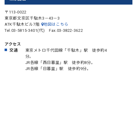
〒113-0022
東京都文京区千駄木3－43－3
ATK千駄木ビル7階
地図はこちら
Tel.03-5815-3401(代) Fax.03-3822-3622
アクセス
交通
東京メトロ千代田線「千駄木」駅 徒歩約4
分。
JR各線「西日暮里」駅 徒歩約8分。
JR各線「日暮里」駅 徒歩約9分。