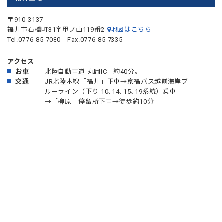
〒910-3137
福井市石橋町31字甲ノ山119番2
地図はこちら
Tel.0776-85-7080 Fax.0776-85-7335
アクセス
お車
北陸自動車道 丸岡IC 約40分。
交通
JR北陸本線「福井」下車→京福バス越前海岸ブ
ルーライン（下り 10､14､15､19系統）乗車
→「柳原」停留所下車→徒歩約10分