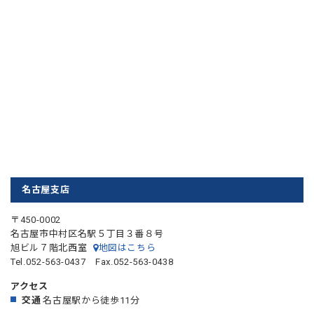
名古屋支店
〒450-0002
名古屋市中村区名駅５丁目３番８号
旭ビル７階北西室
地図はこちら
Tel.052-563-0437 Fax.052-563-0438
アクセス
交通
名古屋駅から徒歩11分