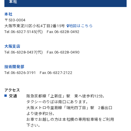
本社
本社
〒533-0004
大阪市東淀川区小松4丁目2番15号
地図はこちら
Tel.06-6327-5145(代) Fax.06-6328-0492
大阪支店
Tel.06-6328-0437(代) Fax.06-6328-0490
技術開発部
Tel.06-6326-3191 Fax.06-6327-2122
アクセス
交通
阪急京都線「上新庄」駅 東へ徒歩約12分。
タクシーのりばは南口にあります。
大阪メトロ今里筋線「瑞光四丁目」駅 2番出口
より徒歩約2分。
お車でお越しの方は本社横の専用駐車場をご利用
下さい。