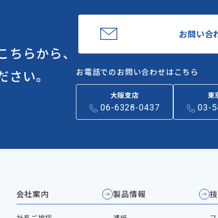
お問い合
こちらから、
お電話でのお問い合わせはこちら
ださい。
大阪支店
東
06-6328-0437
03-5
会社案内
製品情報
技
社長ご挨拶
濾紙
フ