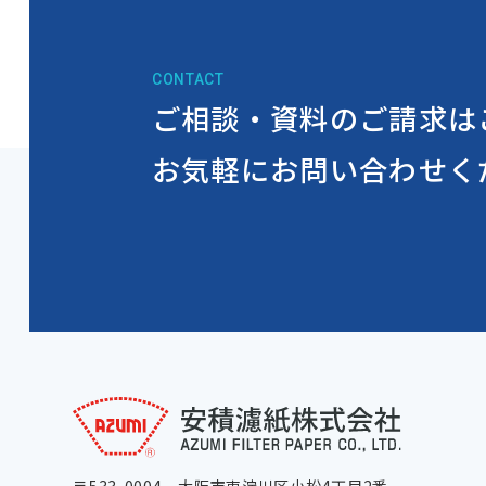
CONTACT
ご相談・資料のご請求は
お気軽にお問い合わせく
〒533-0004
大阪市東淀川区小松4丁目2番