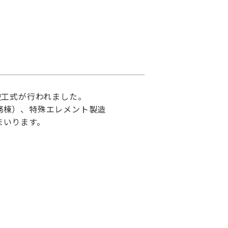
竣工式が行われました。
務棟）、特殊エレメント製造
まいります。