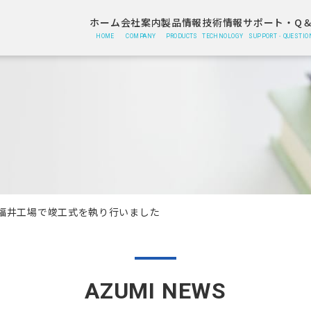
ホーム
会社案内
製品情報
技術情報
サポート・Q＆
HOME
COMPANY
PRODUCTS
TECHNOLOGY
SUPPORT・QUESTIO
福井工場で竣工式を執り行いました
AZUMI NEWS