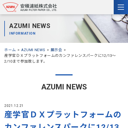
togg
nav
AZUMI NEWS
INFORMATION
ホーム
AZUMI NEWS
展示会
産学官ＤＸプラットフォームのカンファレンスパークに12/13～
2/10まで参加致します。
AZUMI NEWS
2021.12.21
産学官ＤＸプラットフォームの
カンファレンスパークに12/13