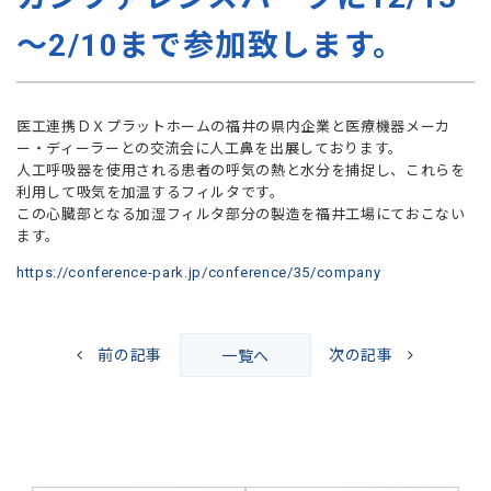
～2/10まで参加致します。
医工連携ＤＸプラットホームの福井の県内企業と医療機器メーカ
ー・ディーラーとの交流会に人工鼻を出展しております。
人工呼吸器を使用される患者の呼気の熱と水分を捕捉し、これらを
利用して吸気を加温するフィルタです。
この心臓部となる加湿フィルタ部分の製造を福井工場にておこない
ます。
https://conference-park.jp/conference/35/company
前の記事
次の記事
一覧へ