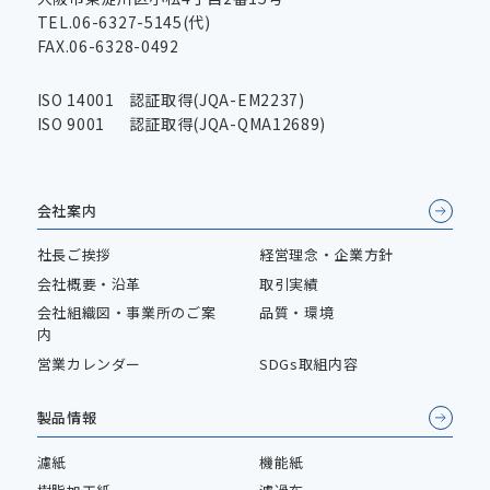
TEL.06-6327-5145(代)
FAX.06-6328-0492
ISO 14001
認証取得(JQA-EM2237)
ISO 9001
認証取得(JQA-QMA12689)
会社案内
社長ご挨拶
経営理念・企業方針
会社概要・沿革
取引実績
会社組織図・事業所のご案
品質・環境
内
営業カレンダー
SDGs取組内容
製品情報
濾紙
機能紙