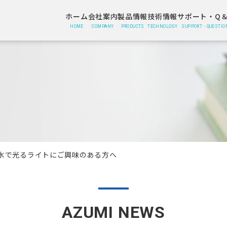
ホーム
会社案内
製品情報
技術情報
サポート・Q＆
HOME
COMPANY
PRODUCTS
TECHNOLOGY
SUPPORT・QUESTIO
水で光るライトにご興味のある方へ
AZUMI NEWS