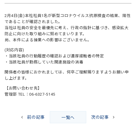
2月4日(金)本社社員1名が新型コロナウイルス抗原検査の結果、陽性
であることが確認されました。
当社は社員の安全を最優先に考え、行政の指針に基づき、感染拡大
防止に向けた取り組みに努めてまいります。
尚、本件による操業への影響はございません。
(対応内容)
・当該社員の行動履歴の確認および濃厚接触者の特定
・当該社員が勤務していた関連施設の消毒
関係者の皆様におかれましては、何卒ご理解賜りますようお願い申
し上げます。
【お問い合わせ先】
管理部 TEL：06-6327-5145
前の記事
次の記事
一覧へ