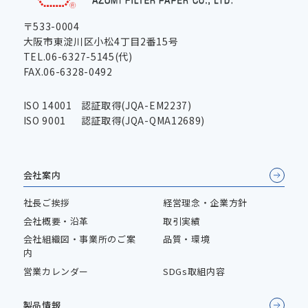
〒533-0004
大阪市東淀川区小松4丁目2番15号
TEL.06-6327-5145(代)
FAX.06-6328-0492
ISO 14001
認証取得(JQA-EM2237)
ISO 9001
認証取得(JQA-QMA12689)
会社案内
社長ご挨拶
経営理念・企業方針
会社概要・沿革
取引実績
会社組織図・事業所のご案
品質・環境
内
営業カレンダー
SDGs取組内容
製品情報