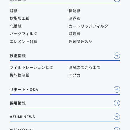
濾紙
機能紙
樹脂加工紙
濾過布
化繊紙
カートリッジフィルタ
バッグフィルタ
濾過機
エレメント各種
医療関連製品
技術情報
フィルトレーションとは
濾紙のできるまで
機能性濾紙
開発力
サポート・Q&A
採用情報
AZUMI NEWS