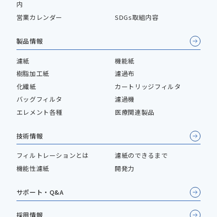
内
営業カレンダー
SDGs取組内容
製品情報
濾紙
機能紙
樹脂加工紙
濾過布
化繊紙
カートリッジフィルタ
バッグフィルタ
濾過機
エレメント各種
医療関連製品
技術情報
フィルトレーションとは
濾紙のできるまで
機能性濾紙
開発力
サポート・Q&A
採用情報