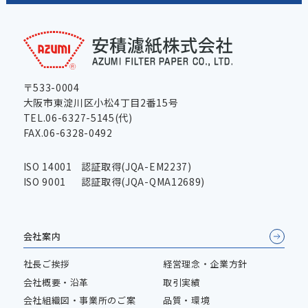
〒533-0004
大阪市東淀川区小松4丁目2番15号
TEL.06-6327-5145(代)
FAX.06-6328-0492
ISO 14001
認証取得(JQA-EM2237)
ISO 9001
認証取得(JQA-QMA12689)
会社案内
社長ご挨拶
経営理念・企業方針
会社概要・沿革
取引実績
会社組織図・事業所のご案
品質・環境