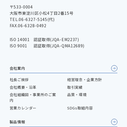
〒533-0004
大阪市東淀川区小松4丁目2番15号
TEL.06-6327-5145(代)
FAX.06-6328-0492
ISO 14001
認証取得(JQA-EM2237)
ISO 9001
認証取得(JQA-QMA12689)
会社案内
社長ご挨拶
経営理念・企業方針
会社概要・沿革
取引実績
会社組織図・事業所のご案
品質・環境
内
営業カレンダー
SDGs取組内容
製品情報