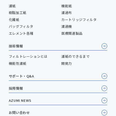
濾紙
機能紙
樹脂加工紙
濾過布
化繊紙
カートリッジフィルタ
バッグフィルタ
濾過機
エレメント各種
医療関連製品
技術情報
フィルトレーションとは
濾紙のできるまで
機能性濾紙
開発力
サポート・Q&A
採用情報
AZUMI NEWS
お問い合わせ