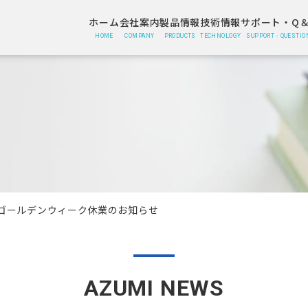
ホーム
会社案内
製品情報
技術情報
サポート・Q＆
HOME
COMPANY
PRODUCTS
TECHNOLOGY
SUPPORT・QUESTIO
ゴールデンウィーク休業のお知らせ
AZUMI NEWS