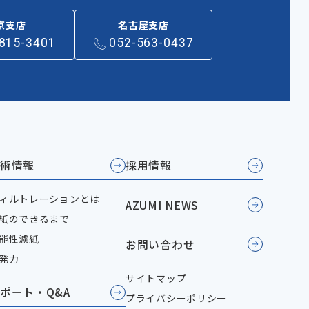
京支店
名古屋支店
815-3401
052-563-0437
術情報
採用情報
ィルトレーションとは
AZUMI NEWS
紙のできるまで
能性濾紙
お問い合わせ
発力
サイトマップ
ポート・Q&A
プライバシーポリシー