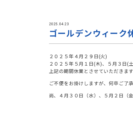
2025.04.23
ゴールデンウィーク
２０２５年４月２９日(火)
２０２５年５月１日(木)、５月３日(
上記の期間休業とさせていただきま
ご不便をお掛けしますが、何卒ご了
尚、４月３０日（水）、５月２日（