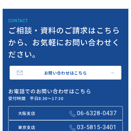
CONTACT
ご相談・資料のご請求はこちら
から、
お気軽にお問い合わせく
ださい。
お問い合わせはこちら
お電話でのお問い合わせはこちら
受付時間 平日8:30～17:30
06-6328-0437
大阪支店
03-5815-3401
東京支店