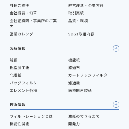
社長ご挨拶
経営理念・企業方針
会社概要・沿革
取引実績
会社組織図・事業所のご案
品質・環境
内
営業カレンダー
SDGs取組内容
製品情報
濾紙
機能紙
樹脂加工紙
濾過布
化繊紙
カートリッジフィルタ
バッグフィルタ
濾過機
エレメント各種
医療関連製品
技術情報
フィルトレーションとは
濾紙のできるまで
機能性濾紙
開発力